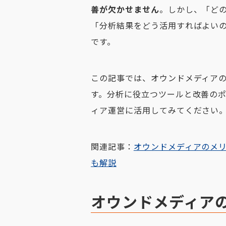
善が欠かせません
。しかし、「ど
「分析結果をどう活用すればよい
です。
この記事では、オウンドメディア
す。分析に役立つツールと改善の
ィア運営に活用してみてください
関連記事：
オウンドメディアのメ
も解説
オウンドメディア