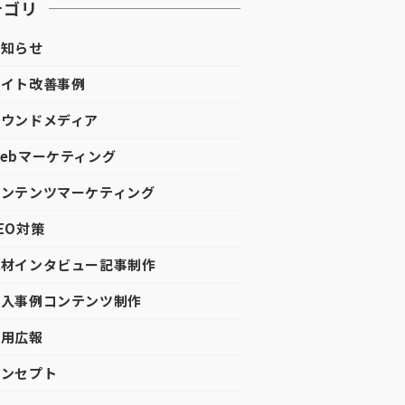
テゴリ
お知らせ
サイト改善事例
オウンドメディア
Webマーケティング
コンテンツマーケティング
SEO対策
取材インタビュー記事制作
導入事例コンテンツ制作
採用広報
コンセプト