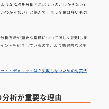
のような指標を分析すればよいのかわからない」
のかわからない」と悩んでしまう企業は多いもの
の分析方法や重要な指標について詳しく説明しま
ポイントも紹介しているので、より効果的なメデ
。
リット・デメリットは？失敗しないための対策法
の分析が重要な理由