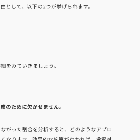
由として、以下の2つが挙げられます。
詳細をみていきましょう。
達成のために欠かせません
。
つながった割合を分析すると、どのようなアプロ
すくなります。効果的な施策がわかれば、投資対