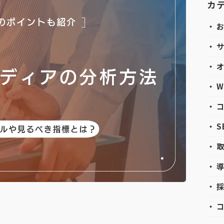
カ
・ 
・ 
・ 
・ 
・ 
・ 
・ 
・ 
・ 
・ 