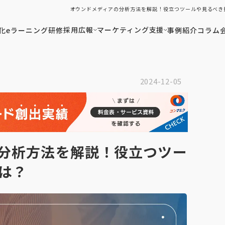
オウンドメディアの分析方法を解説！役立つツールや見るべき
採用広報
マーケティング支援
化
eラーニング研修
事例紹介
コラム
2024-12-05
分析方法を解説！役立つツー
は？