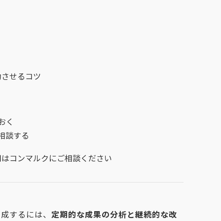
功させるコツ
おく
相談する
用はコンマルクにご相談ください
達成するには、
定期的な成果の分析と継続的な改