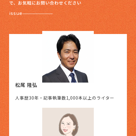
で、お気軽にお問い合わせください
issue
松尾 隆弘
人事歴30年・記事執筆数1,000本以上のライター