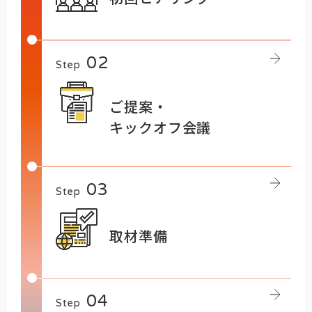
Step
ご提案・
キックオフ会議
Step
取材準備
Step