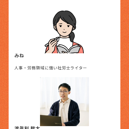
みね
人事・労務領域に強い社労士ライター
渡眞利 駿太