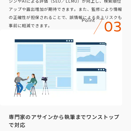
ジンやAIによる評価（SEO／LLMO）が向上し、検索順位
アップや露出増加が期待できます。また、監修により情報
の正確性が担保されることで、誤情報による炎上リスクも
Point
事前に軽減できます。
専門家のアサインから執筆までワンストップ
で対応