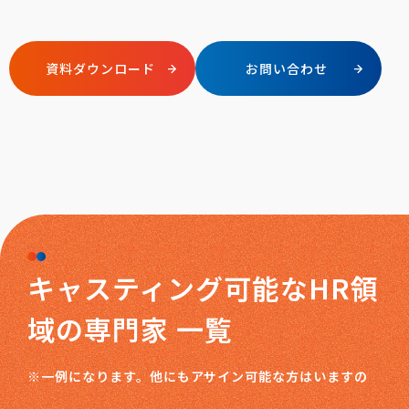
資料ダウンロード
お問い合わせ
キャスティング可能なHR領
域の専門家 一覧
※一例になります。他にもアサイン可能な方はいますの