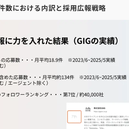
獲得件数における内訳と採用広報戦略