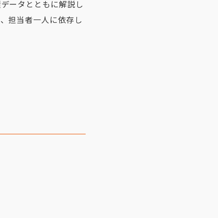
績データとともに解説し
や、担当者一人に依存し