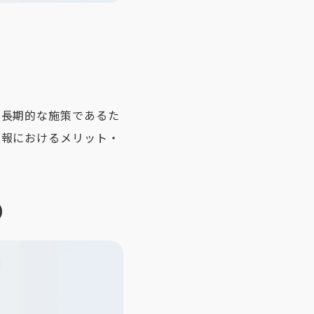
中長期的な施策であるた
広報におけるメリット・
）