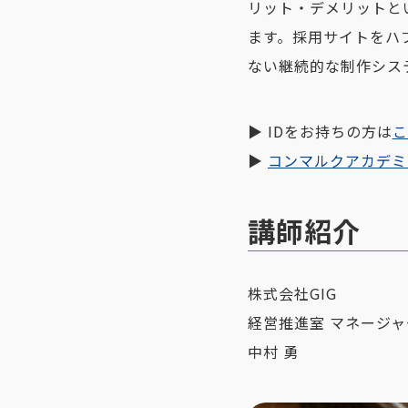
リット・デメリットと
ます。採用サイトをハ
ない継続的な制作シス
▶︎ IDをお持ちの方は
こ
▶︎
コンマルクアカデミ
講師紹介
株式会社GIG
経営推進室 マネージャ
中村 勇