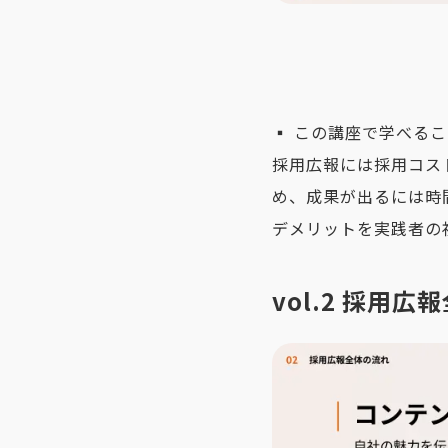
▪️ この講座で学べる
採用広報には採用コス
め、成果が出るには時
デメリットを実践者の
vol.2 採