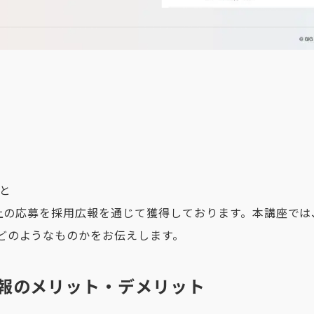
こと
件以上の応募を採用広報を通じて獲得しております。本講座で
どのようなものかをお伝えします。
採用広報のメリット・デメリット