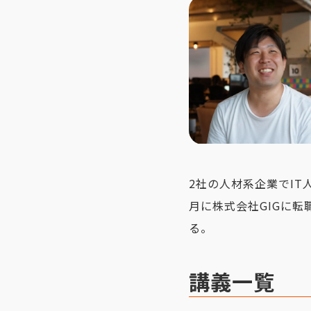
2社の人材系企業でIT
月に株式会社GIGに
る。
講義一覧