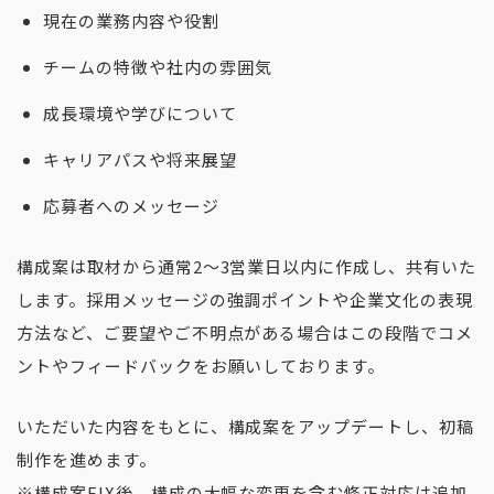
現在の業務内容や役割
チームの特徴や社内の雰囲気
成長環境や学びについて
キャリアパスや将来展望
応募者へのメッセージ
構成案は取材から通常2〜3営業日以内に作成し、共有いた
します。採用メッセージの強調ポイントや企業文化の表現
方法など、ご要望やご不明点がある場合はこの段階でコメ
ントやフィードバックをお願いしております。
いただいた内容をもとに、構成案をアップデートし、初稿
制作を進めます。
※構成案FIX後、構成の大幅な変更を含む修正対応は追加