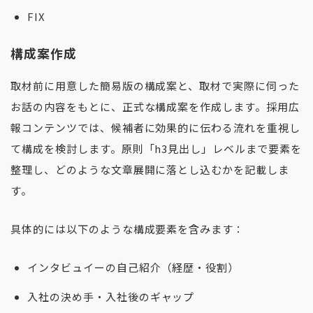
FIX
構成案作成
取材前に用意した簡易版の構成案と、取材で実際に伺った
お話の内容をもとに、正式な構成案を作成します。採用広
報コンテンツでは、候補者に効果的に伝わる流れを重視し
て構成を検討します。原則「h3見出し」レベルまで要素を
整理し、どのような文章展開に落とし込むかを記載しま
す。
具体的には以下のような構成要素を含みます：
インタビュイーの自己紹介（経歴・役割）
入社の決め手・入社後のギャップ