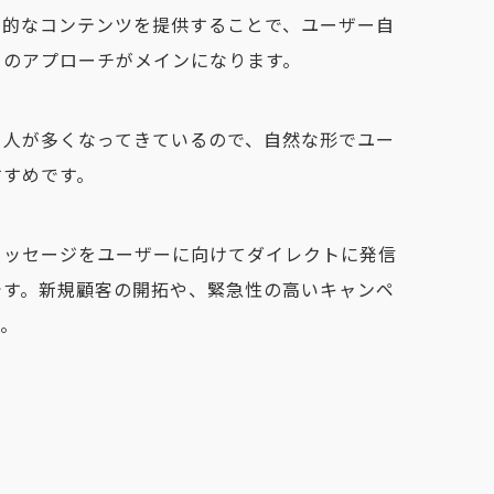
力的なコンテンツを提供することで、ユーザー自
」のアプローチがメイン
になります。
る人が多くなってきているので、自然な形でユー
すすめです。
メッセージをユーザーに向けてダイレクトに発信
です。新規顧客の開拓や、緊急性の高いキャンペ
す。