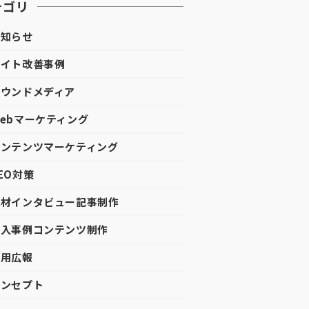
テゴリ
お知らせ
サイト改善事例
オウンドメディア
Webマーケティング
コンテンツマーケティング
SEO対策
取材インタビュー記事制作
導入事例コンテンツ制作
採用広報
コンセプト