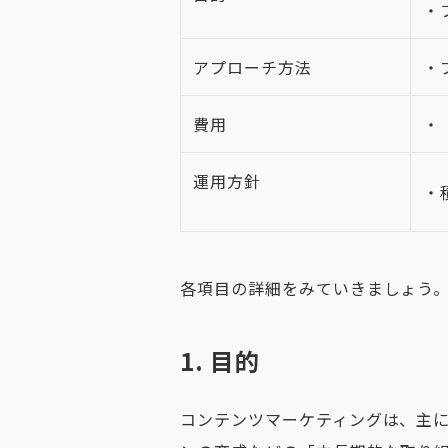
・
アプローチ方法
・
費用
・
運用方針
・
各項目の詳細をみていきましょう
1. 目的
コンテンツマーケティングは、主