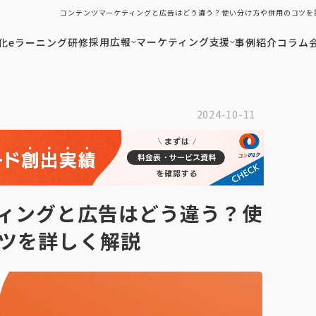
コンテンツマーケティングと広告はどう違う？使い分け方や併用のコツを
採用広報
マーケティング支援
化
eラーニング研修
事例紹介
コラム
2024-10-11
ィングと広告はどう違う？使
ツを詳しく解説