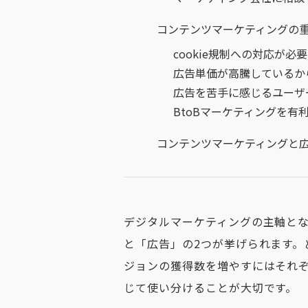
コンテンツマーケティングの
cookie規制への対応が必
広告単価が高騰しているか
広告を苦手に感じるユーザ
BtoBマーケティングを有
コンテンツマーケティングと
デジタルマーケティングの主軸と
と「広告」の2つが挙げられます。
ジョンの獲得数を増やすには
それ
じて使い分けることが大切
です。