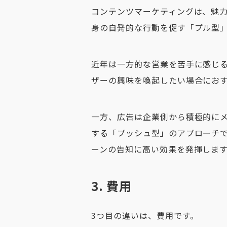
コンテンツマーケティングは、
魅
身の自発的な行動を促す「プル型
近年は一方的な営業を苦手に感じ
ザーの興味を喚起したい場合にお
一方、広告は
企業側から積極的に
する「プッシュ型」のアプローチ
ーンの告知に高い効果を発揮しま
3. 費用
3つ目の違いは、費用です。