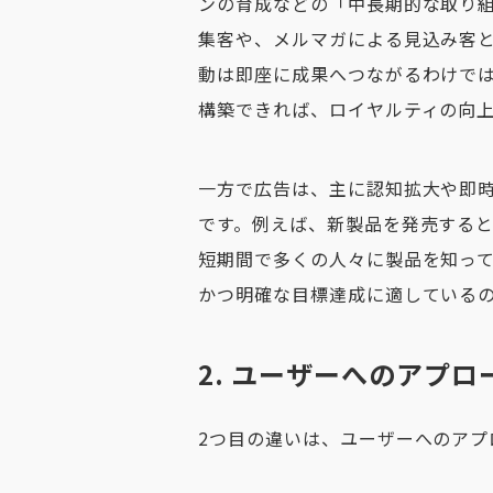
ンの育成などの「中長期的な取り
集客や、メルマガによる見込み客
動は即座に成果へつながるわけで
構築できれば、ロイヤルティの向
一方で広告は、主に
認知拡大や即
です。例えば、新製品を発売する
短期間で多くの人々に製品を知っ
かつ明確な目標達成に適している
2. ユーザーへのアプロ
2つ目の違いは、ユーザーへのアプ