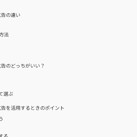
広告の違い
チ方法
広告のどっちがいい？
て選ぶ
広告を活用するときのポイント
う
する