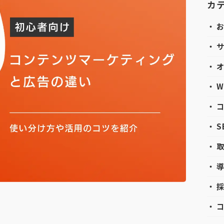
カ
・ 
・ 
・ 
・ 
・ 
・ 
・ 
・ 
・ 
・ 