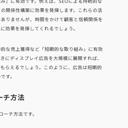
組み」に有効
です。例えば、SEOによる持続的な
との関係性構築に効果を発揮します。これらの活
はありませんが、時間をかけて顧客と信頼関係を
上に効果を発揮してくれるでしょう。
時的な売上獲得など「短期的な取り組み」に有効
ときにディスプレイ広告を大規模に展開すれば、
てもらえるでしょう。このように、広告は短期的
のです。
ーチ方法
ローチ方法です。