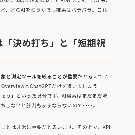
exityなど、どのAIを使うかでも結果はバラバラ。これ
は「決め打ち」と「短期視
対象と測定ツールを絞ることが重要
だと考えてい
OverviewとChatGPTだけを追いましょう」
ましょう」といった具合です。AI検索はまだまだ流
打ちしないと計測もままならないので……。
ことは非常に重要だと思います。その上で、KPI