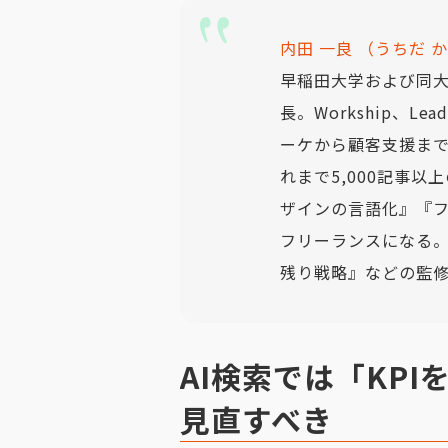
内田 一良 （うちだ 
早稲田大学および同大学
長。Workship、L
ーケから顧客支援ま
れまで5,000記事
ザインの言語化』『フ
フリーランスになる
残り戦略』などの監
AI検索では「KP
見直すべき