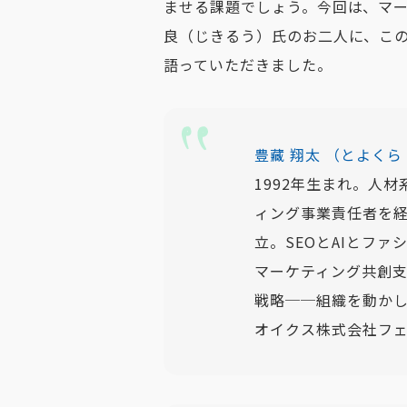
ませる課題でしょう。今回は、マ
良（じきるう）氏のお二人に、この
語っていただきました。
豊藏 翔太 （とよくら
1992年生まれ。人材
ィング事業責任者を経て
立。SEOとAIとフ
マーケティング共創支
戦略──組織を動か
オイクス株式会社フ