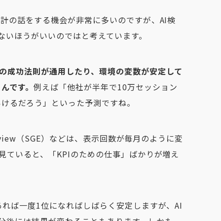
設計の話をする機会が非常に多いのですが、AI検
ぎないほうがいいのではと考えています。
存の成功法則が通用したり、環境の変数が安定して
うんです。
例えば「他社が半年で10万セッション
いけるだろう」といった予測ですね。
erview（SGE）などは、表示回数が毎月のように変
を見ていると、「KPIのための仕事」ばかりが増え
あれば一度1位になればしばらく安定しますが、AI
分後には結果が変わることもあります。しかも、