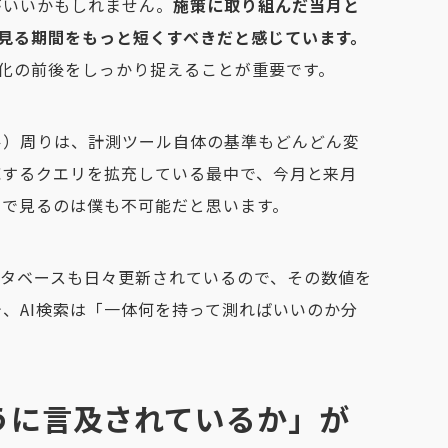
がいいかもしれません。
施策に取り組んだ当月と
を見る期間をもっと短くすべきだと感じています。
変化の前後をしっかり捉えることが重要です。
ル）周りは、計測ツール自体の基準もどんどん変
対応するクエリを拡充している最中で、今月と来月
期で見るのは僕も不可能だと思います。
ータベースも日々更新されているので、その数値を
、AI検索は「一体何を持って測ればいいのか分
うに言及されているか」が