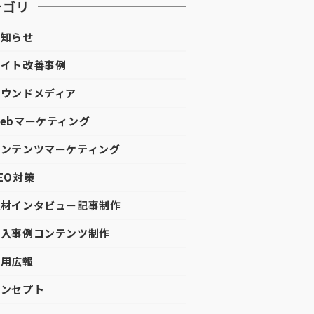
テゴリ
お知らせ
サイト改善事例
オウンドメディア
Webマーケティング
コンテンツマーケティング
SEO対策
取材インタビュー記事制作
導入事例コンテンツ制作
採用広報
コンセプト