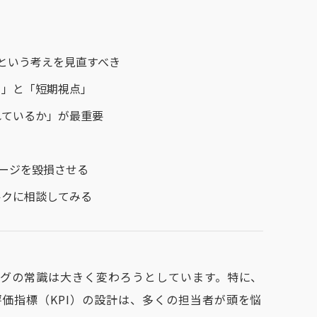
」という考えを見直すべき
ち」と「短期視点」
れているか」が最重要
」
メージを毀損させる
ルクに相談してみる
ングの常識は大きく変わろうとしています。特に、
価指標（KPI）の設計は、多くの担当者が頭を悩