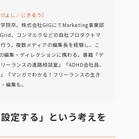
かづよし／じきるう）
院卒。株式会社GIGにてMarketing事業部
eadGrid、コンマルクなどの自社プロダクトマ
で行う。複数メディアの編集長を経験し、こ
以上の編集・ディレクションに携わる。書籍『デ
リーランスの進路相談室』『ADHD会社員、
。』『マンガでわかる！フリーランスの生き
修・編集も。
Iを設定する」という考えを