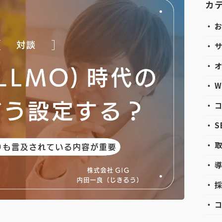
カ
・ 
・ 
・ 
・ 
・ 
・ 
・ 
・ 
・ 
・ 