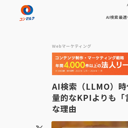
AI検索最適
Webマーケティング
AI検索（LLMO）
量的なKPIよりも
な理由