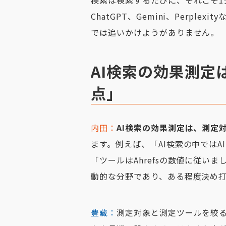
ChatGPT、Gemini、Perpl
では追いかけようがありません。
AI検索の効果測定
点」
内田：
AI検索の効果測定は、測定
ます。例えば、「AI検索の中ではAI 
「ツールはAhrefsの数値に従い
動的な分野であり、ある程度決め
豊藏：
測定対象と測定ツールを絞る