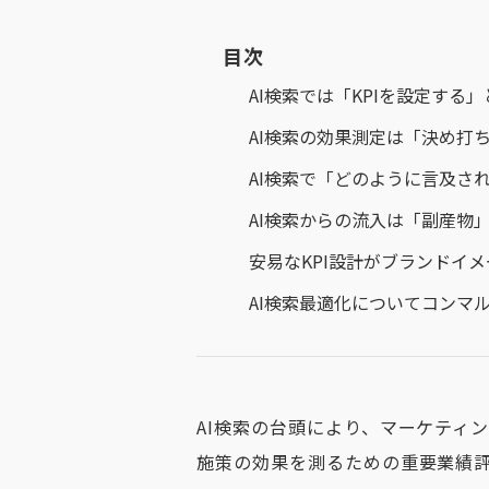
目次
AI検索では「KPIを設定する
AI検索の効果測定は「決め打
AI検索で「どのように言及さ
AI検索からの流入は「副産物
安易なKPI設計がブランドイ
AI検索最適化についてコンマ
AI検索の台頭により、マーケティ
施策の効果を測るための重要業績評