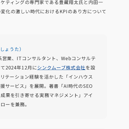
ーケティングの専門家である豊藏翔太氏と内田一
変化の激しい時代におけるKPIのあり方について
 しょうた）
系営業、ITコンサルタント、Webコンサルテ
2024年12月に
シンクムーブ株式会社
を設
ァシリテーション経験を活かした「インハウス
援サービス」を展開。著書「AI時代のSEO
し成果を引き寄せる実務マネジメント」アイ
ェローを兼務。