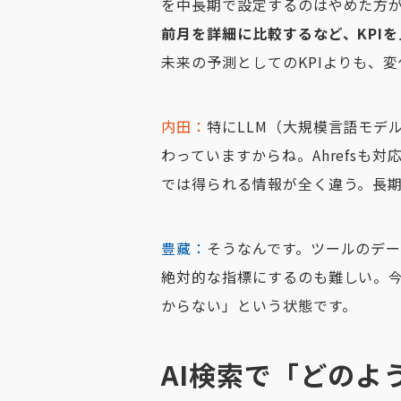
を中長期で設定するのはやめた方
前月を詳細に比較するなど、KPI
未来の予測としてのKPIよりも、
内田：
特にLLM（大規模言語モデ
わっていますからね。Ahrefsも
では得られる情報が全く違う。長
豊藏：
そうなんです。ツールのデ
絶対的な指標にするのも難しい。今
からない」という状態です。
AI検索で「どのよ