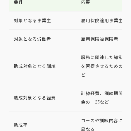
要件
内容
対象となる事業主
雇用保険適用事業主
対象となる労働者
雇用保険被保険者
職務に関連した知識・
助成対象となる訓練
を習得させるための訓
ど
訓練経費、訓練期間中
助成対象となる経費
金の一部など
コースや訓練内容によ
助成率
異なる