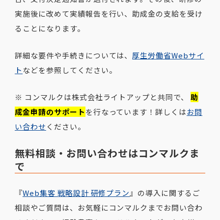
実施後に改めて実績報告を行い、助成金の支給を受け
ることになります。
詳細な要件や手続きについては、
厚生労働省Webサイ
ト
などを参照してください。
※ コンマルクは株式会社ライトアップと共同で、
助
成金申請のサポート
を行なっています！詳しくは
お問
い合わせ
ください。
無料相談・お問い合わせはコンマルクま
で
『
Web集客 戦略設計 研修プラン
』の
導入に関するご
相談やご質問は、お気軽にコンマルクまでお問い合わ