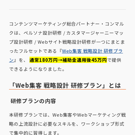
コンテンツマーケティング総合パートナー・コンマル
クは、ペルソナ設計研修 / カスタマージャーニーマッ
プ設計研修 / Webサイト戦略設計研修が一つにまとま
ったフルセットである『
Web集客 戦略設計 研修プラ
ン
』を、
通常180万円→補助金適用後45万円
で提供
できるようになりました。
「Web集客 戦略設計 研修プラン」とは
研修プランの内容
本研修プランでは、Web集客やWebマーケティング戦
略の上流設計に必要なスキルを、ワークショップ形式
で集中的に習得します。