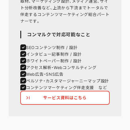
取材、マーケティング設計、メディア運営、サイ
ト分析改善など、上流から下流までトータルで
伴走するコンテンツマーケティング総合パート
コンマルクで対応可能なこと
SEOコンテンツ制作 / 設計
インタビュー記事制作 / 設計
ホワイトペーパー制作 / 設計
アクセス解析・Webコンサルティング
Web広告・SNS広告
ペルソナ・カスタマージャーニーマップ設計
コンテンツマーケティング伴走支援 など
サービス資料はこちら