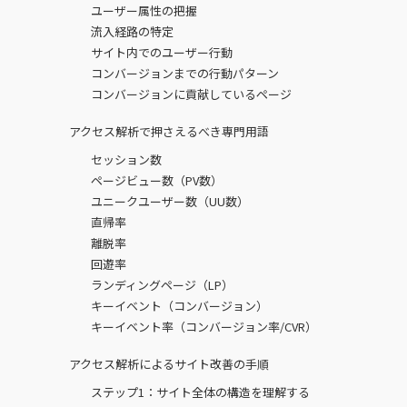
ユーザー属性の把握
流入経路の特定
サイト内でのユーザー行動
コンバージョンまでの行動パターン
コンバージョンに貢献しているページ
アクセス解析で押さえるべき専門用語
セッション数
ページビュー数（PV数）
ユニークユーザー数（UU数）
直帰率
離脱率
回遊率
ランディングページ（LP）
キーイベント（コンバージョン）
キーイベント率（コンバージョン率/CVR）
アクセス解析によるサイト改善の手順
ステップ1：サイト全体の構造を理解する