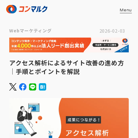
Menu
Webマーケティング
2026-02-03
アクセス解析によるサイト改善の進め方
｜手順とポイントを解説