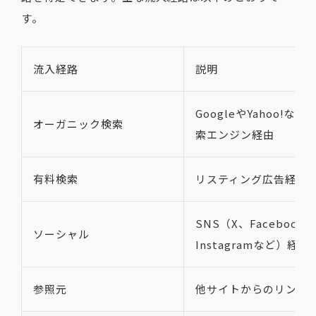
す。
流入経路
説明
GoogleやYahoo!など
オーガニック検索
索エンジン経由
有料検索
リスティング広告経由
SNS（X、Facebook、
ソーシャル
Instagramなど）経由
参照元
他サイトからのリンク